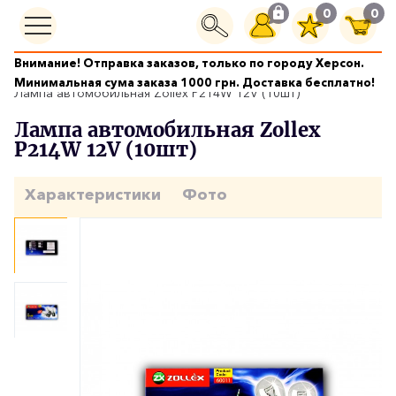
0
0
Внимание! Отправка заказов, только по городу Херсон.
Автолампы
Минимальная сума заказа 1000 грн. Доставка бесплатно!
Лампа автомобильная Zollex P214W 12V (10шт)
Лампа автомобильная Zollex
P214W 12V (10шт)
Характеристики
Фото