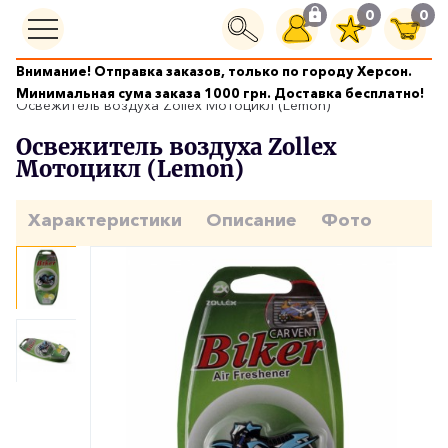
0
0
Внимание! Отправка заказов, только по городу Херсон.
Ароматизаторы
Минимальная сума заказа 1000 грн. Доставка бесплатно!
Освежитель воздуха Zollex Мотоцикл (Lemon)
Освежитель воздуха Zollex
Мотоцикл (Lemon)
Характеристики
Описание
Фото