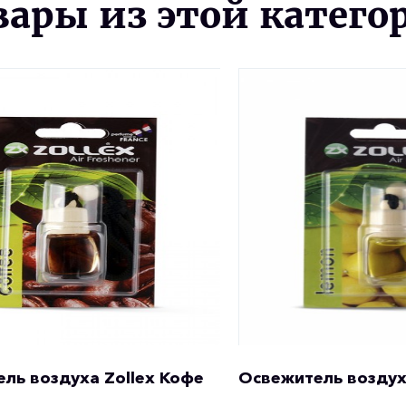
вары из этой катего
ль воздуха Zollex Кофе
Освежитель воздух