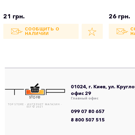
21 грн.
26 грн.
СООБЩИТЬ О
С
НАЛИЧИИ
Н
01024, г. Киев, ул. Кругл
офис 29
Главный офис
TOP STORE - ИНТЕРНЕТ МАГАЗИН -
EST © 2021
099 07 80 657
8 800 507 515