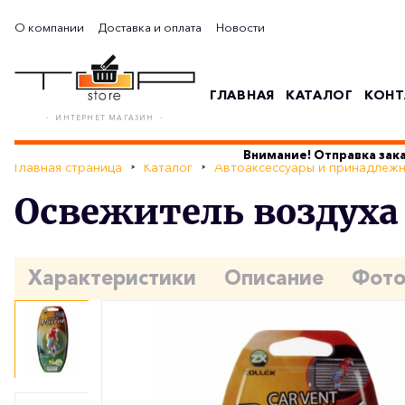
О компании
Доставка и оплата
Новости
ГЛАВНАЯ
КАТАЛОГ
КОНТ
- ИНТЕРНЕТ МАГАЗИН -
Внимание! Отправка зака
Главная страница
Каталог
Автоаксессуары и принадлеж
Освежитель воздуха 
Характеристики
Описание
Фот