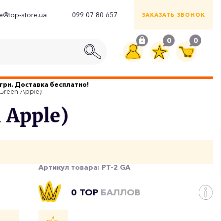
ce@top-store.ua
099 07 80 657
ЗАКАЗАТЬ ЗВОНОК
0
0
грн. Доставка бесплатно!
Green Apple)
 Apple)
Артикул товара:
PT-2 GA
0 TOP
БАЛЛОВ