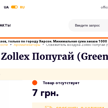
UA
RU
offi
АКТЫ
зов, только по городу Херсон. Минимальная сума заказа 1000 
ности
Ароматизаторы
Освежитель воздуха Zollex Попугай (
Zollex Попугай (Green
о
Товар отсутствует
7 грн.