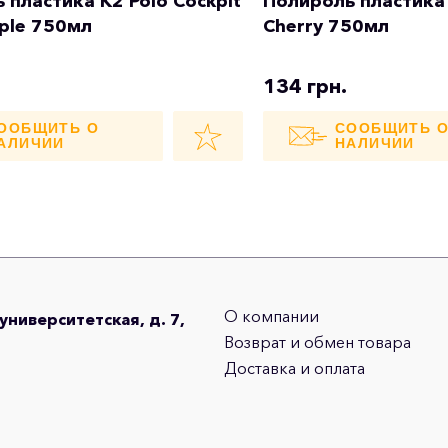
 пластика K2 Polo Cockpit
Полироль пластика 
ple 750мл
Cherry 750мл
134 грн.
ООБЩИТЬ О
СООБЩИТЬ 
АЛИЧИИ
НАЛИЧИИ
О компании
оуниверситетская, д. 7,
Возврат и обмен товара
Доставка и оплата