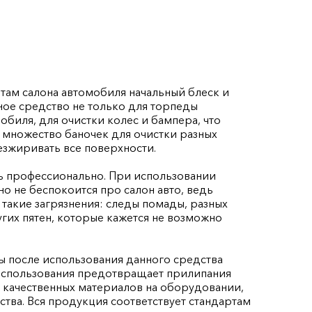
там салона автомобиля начальный блеск и
ное средство не только для торпеды
обиля, для очистки колес и бампера, что
 множество баночек для очистки разных
безжиривать все поверхности.
ть профессионально. При использовании
но не беспокоится про салон авто, ведь
 такие загрязнения: следы помады, разных
ругих пятен, которые кажется не возможно
ы после использования данного средства
 использования предотвращает прилипания
 с качественных материалов на оборудовании,
тва. Вся продукция соответствует стандартам