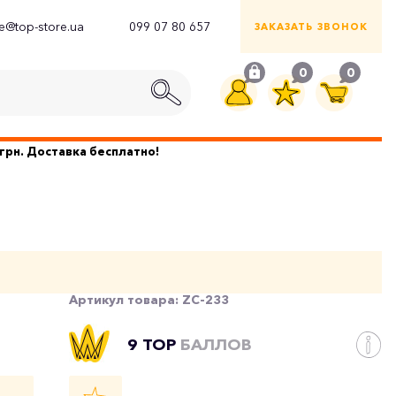
ce@top-store.ua
099 07 80 657
ЗАКАЗАТЬ ЗВОНОК
0
0
грн. Доставка бесплатно!
Артикул товара:
ZC-233
9 TOP
БАЛЛОВ