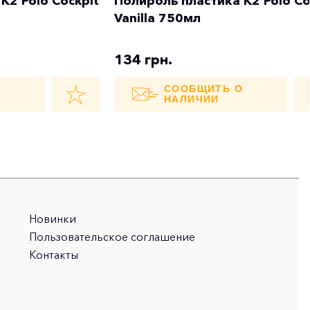
K2 Polo Cockpit
Полироль пластика K2 Polo Co
Vanilla 750мл
134 грн.
О
СООБЩИТЬ О
НАЛИЧИИ
Новинки
Пользовательское соглашение
Контакты