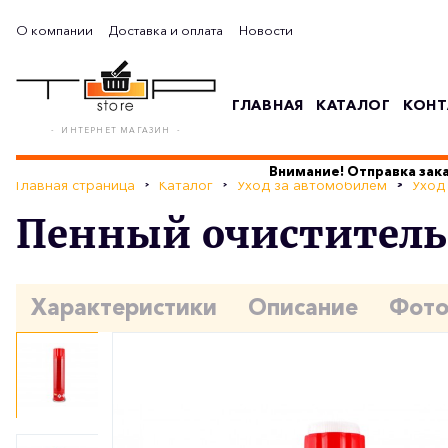
О компании
Доставка и оплата
Новости
ГЛАВНАЯ
КАТАЛОГ
КОНТ
- ИНТЕРНЕТ МАГАЗИН -
Внимание! Отправка зака
Главная страница
Каталог
Уход за автомобилем
Уход
Пенный очиститель 
Характеристики
Описание
Фот