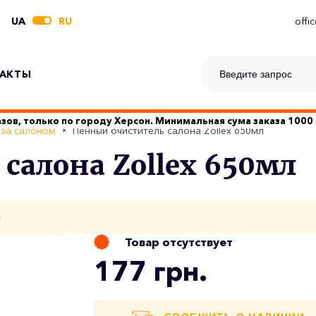
UA
RU
offi
АКТЫ
зов, только по городу Херсон. Минимальная сума заказа 1000 
 за салоном
Пенный очиститель салона Zollex 650мл
салона Zollex 650мл
о
Товар отсутствует
177 грн.