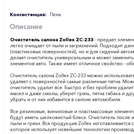
Консистенция:
Пена
Описание
Очиститель салона Zollex ZC-233
- предает элемен
легко очищает от пыли и загрязнений. Подходит дан
(пластиковых поверхностей), но и для сидений автом
делает очиститель универсальным и может заменить
элементов авто. Также имеет отличное свойство - о
Очиститель салона Zollex ZC-233 можно использова
удаляет с поверхностей самые различные пятна. Мож
очиститель удалит все. Быстро и без проблем удалит
масел и даже смолы, уберет грязь, пятна табака и д
убрать и от них избавится в салоне автомобиля.
Все резиновые, виниловые и пластмассовые элемент
будут иметь шелковистый блеск. Очиститель после
пыли и грязи. Вся продукция Zollex изготавливается
которое использует новейшие технологии производс