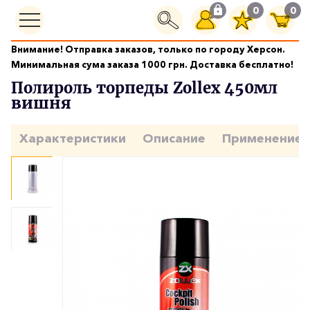
0
0
Внимание! Отправка заказов, только по городу Херсон.
Уход за салоном
Полироль торпеды Zollex 450мл вишня
Минимальная сума заказа 1000 грн. Доставка бесплатно!
Полироль торпеды Zollex 450мл
вишня
Характеристики
Описание
Применение