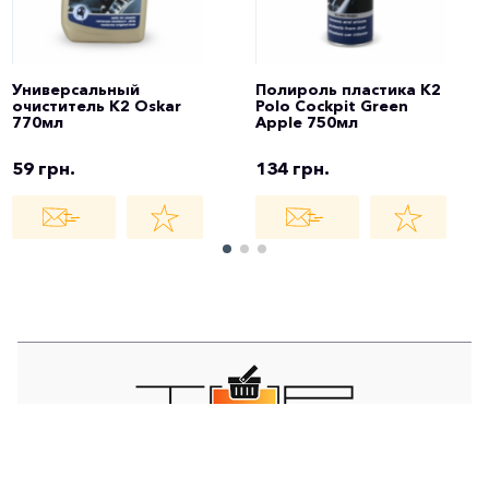
Универсальный
Полироль пластика K2
очиститель K2 Oskar
Polo Cockpit Green
770мл
Apple 750мл
59 грн.
134 грн.
TOP STORE - ИНТЕРНЕТ МАГАЗИН -
EST © 2021