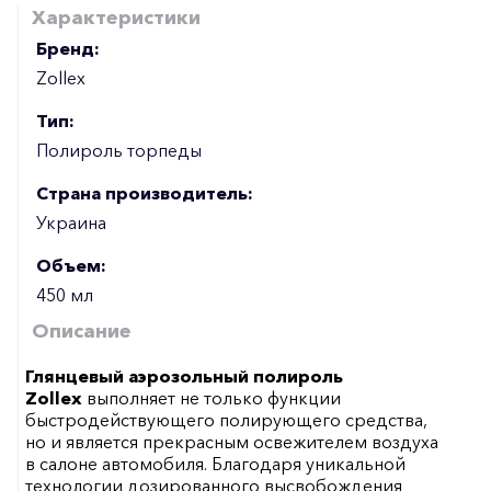
Характеристики
Бренд:
Zollex
Тип:
Полироль торпеды
Страна производитель:
Украина
Объем:
450 мл
Описание
Глянцевый аэрозольный полироль
Zollex
выполняет не только функции
быстродействующего полирующего средства,
но и является прекрасным освежителем воздуха
в салоне автомобиля. Благодаря уникальной
технологии дозированного высвобождения