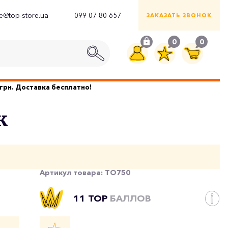
ce@top-store.ua
099 07 80 657
ЗАКАЗАТЬ ЗВОНОК
0
0
грн. Доставка бесплатно!
к
Артикул товара:
TO750
11 TOP
БАЛЛОВ