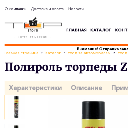
О компании
Доставка и оплата
Новости
ГЛАВНАЯ
КАТАЛОГ
КОНТ
- ИНТЕРНЕТ МАГАЗИН -
Внимание! Отправка зака
Главная страница
Каталог
Уход за автомобилем
Уход
Полироль торпеды Z
Характеристики
Описание
Прим