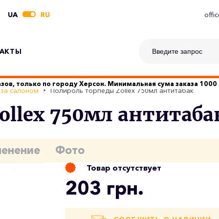
UA
RU
offi
АКТЫ
зов, только по городу Херсон. Минимальная сума заказа 1000 
 за салоном
Полироль торпеды Zollex 750мл антитабак
ollex 750мл антитаба
енение
Фото
Товар отсутствует
203 грн.