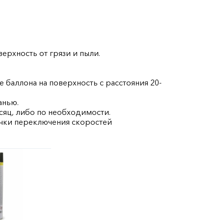
рхность от грязи и пыли.
баллона на поверхность с расстояния 20-
анью.
сяц, либо по необходимости.
ручки переключения скоростей