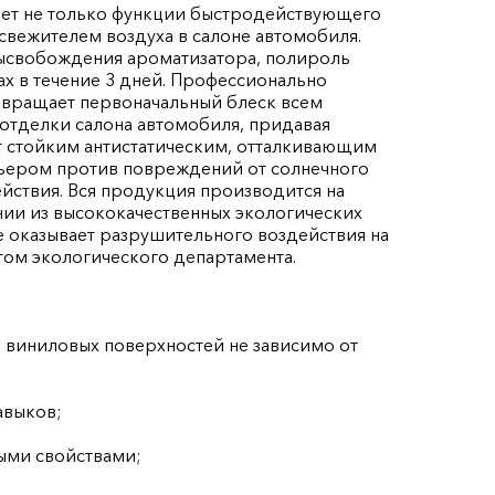
ет не только функции быстродействующего
свежителем воздуха в салоне автомобиля.
высвобождения ароматизатора, полироль
ах в течение 3 дней. Профессионально
звращает первоначальный блеск всем
отделки салона автомобиля, придавая
т стойким антистатическим, отталкивающим
рьером против повреждений от солнечного
йствия. Вся продукция производится на
ии из высококачественных экологических
е оказывает разрушительного воздействия на
ом экологического департамента.
, виниловых поверхностей не зависимо от
авыков;
ными свойствами;