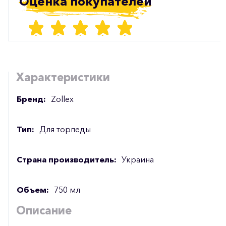
Оценка покупателей
Характеристики
Бренд:
Zollex
Тип:
Для торпеды
Страна производитель:
Украина
Объем:
750 мл
Описание