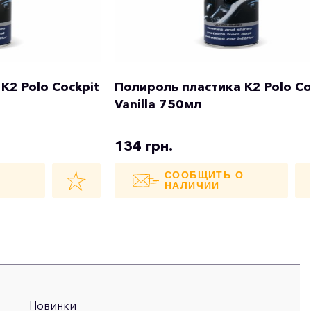
K2 Polo Cockpit
Полироль пластика K2 Polo Co
Vanilla 750мл
134 грн.
О
СООБЩИТЬ О
НАЛИЧИИ
Новинки