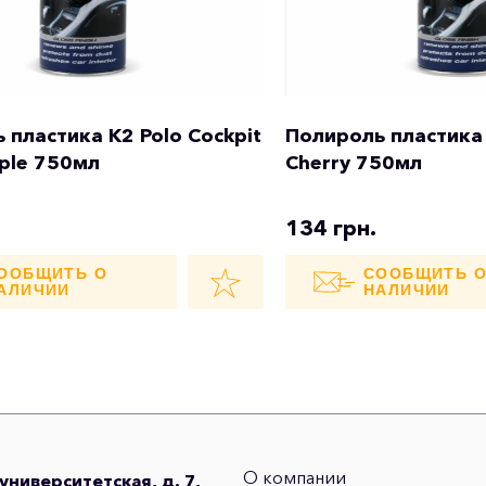
 пластика K2 Polo Cockpit
Полироль пластика 
ple 750мл
Cherry 750мл
134 грн.
ООБЩИТЬ О
СООБЩИТЬ 
АЛИЧИИ
НАЛИЧИИ
О компании
оуниверситетская, д. 7,