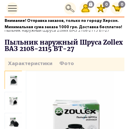
0
0
Внимание! Отправка заказов, только по городу Херсон.
Ходовая часть
Минимальная сума заказа 1000 грн. Доставка бесплатно!
Пыльник наружный Шруса Zollex ВАЗ 2108-2115 ВТ-27
Пыльник наружный Шруса Zollex
ВАЗ 2108-2115 ВТ-27
Характеристики
Фото