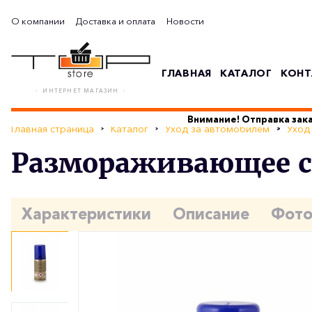
О компании
Доставка и оплата
Новости
ГЛАВНАЯ
КАТАЛОГ
КОНТ
- ИНТЕРНЕТ МАГАЗИН -
Внимание! Отправка зака
Главная страница
Каталог
Уход за автомобилем
Уход
Размораживающее ср
Характеристики
Описание
Фот