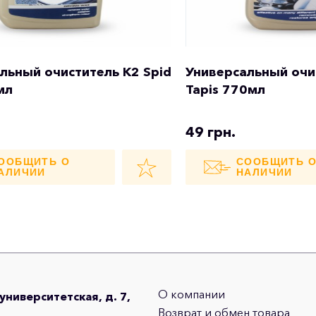
льный очиститель K2 Spid
Универсальный очи
мл
Tapis 770мл
49 грн.
ООБЩИТЬ О
СООБЩИТЬ 
АЛИЧИИ
НАЛИЧИИ
О компании
оуниверситетская, д. 7,
Возврат и обмен товара