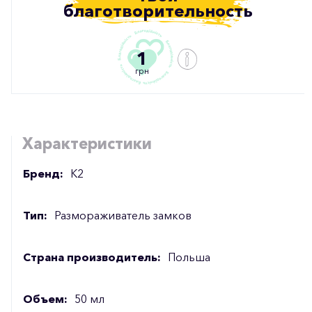
благотворительность
1
грн
Характеристики
Бренд:
К2
Тип:
Размораживатель замков
Страна производитель:
Польша
Объем:
50 мл