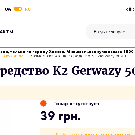
UA
RU
offi
АКТЫ
зов, только по городу Херсон. Минимальная сума заказа 1000 
 за кузовом
Размораживающее средство K2 Gerwazy 50мл
едство K2 Gerwazy 5
о
Товар отсутствует
39 грн.