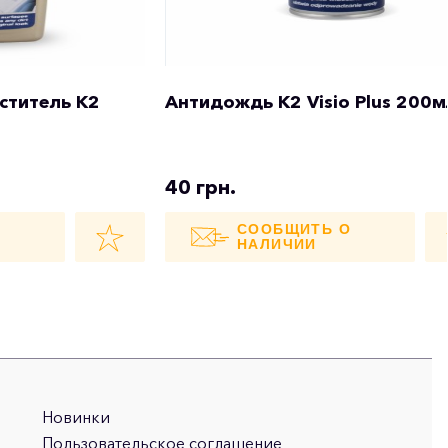
ститель K2
Антидождь K2 Visio Plus 200м
40 грн.
О
СООБЩИТЬ О
НАЛИЧИИ
Новинки
Пользовательское соглашение