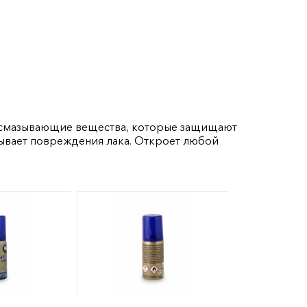
 смазывающие вещества, которые защищают
зывает повреждения лака. Откроет любой