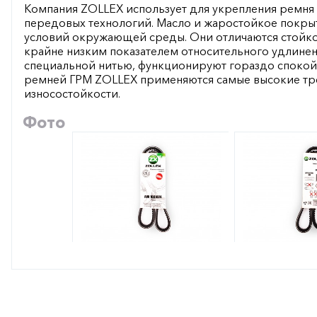
Компания ZOLLEX использует для укрепления ремня
передовых технологий. Масло и жаростойкое покры
условий окружающей среды. Они отличаются стойко
крайне низким показателем относительного удлине
специальной нитью, функционируют гораздо спокойн
ремней ГРМ ZOLLEX применяются самые высокие тре
износостойкости.
Фото