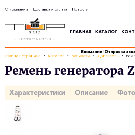
О компании
Доставка и оплата
Новости
ГЛАВНАЯ
КАТАЛОГ
КОНТ
- ИНТЕРНЕТ МАГАЗИН -
Внимание! Отправка зака
Главная страница
Каталог
Запчасти
Двигатель
Реме
Ремень генератора Z
Характеристики
Описание
Фот