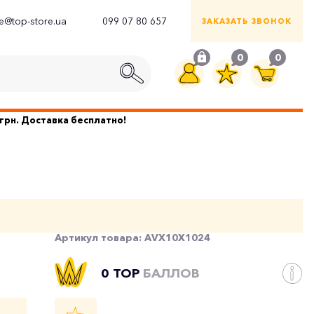
ce@top-store.ua
099 07 80 657
ЗАКАЗАТЬ ЗВОНОК
0
0
грн. Доставка бесплатно!
Артикул товара:
AVX10X1024
0 TOP
БАЛЛОВ