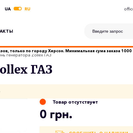
UA
RU
offi
АКТЫ
зов, только по городу Херсон. Минимальная сума заказа 1000 
нь генератора Zollex ГАЗ
ollex ГАЗ
о
Товар отсутствует
0 грн.