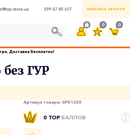
ce@top-store.ua
099 07 80 657
ЗАКАЗАТЬ ЗВОНОК
0
0
грн. Доставка бесплатно!
 без ГУР
Артикул товара:
6PK1220
0 TOP
БАЛЛОВ