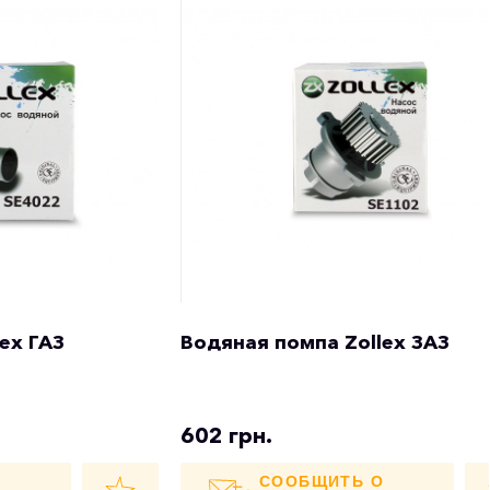
ex ГАЗ
Водяная помпа Zollex ЗАЗ
602 грн.
О
СООБЩИТЬ О