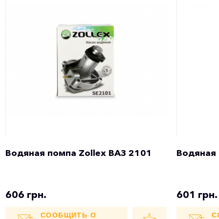
Водяная помпа Zollex ВАЗ 2101
Водяная 
606 грн.
601 грн.
СООБЩИТЬ О
С