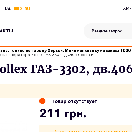
UA
RU
offi
АКТЫ
зов, только по городу Херсон. Минимальная сума заказа 1000 
нь генератора Zollex ГАЗ-3302, дв.406 без ГУР
llex ГАЗ-3302, дв.406
Товар отсутствует
211 грн.