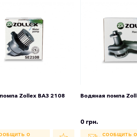
помпа Zollex ВАЗ 2108
Водяная помпа Zoll
0 грн.
ООБЩИТЬ О
СООБЩИТЬ 