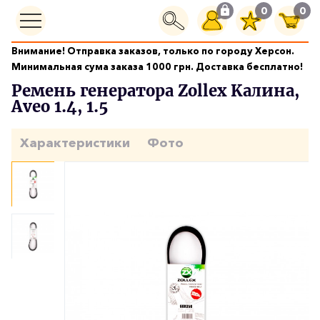
0
0
Внимание! Отправка заказов, только по городу Херсон.
Двигатель
Ремень генератора Zollex Kалина, Aveo 1.4, 1.5
Минимальная сума заказа 1000 грн. Доставка бесплатно!
Ремень генератора Zollex Kалина,
Aveo 1.4, 1.5
Характеристики
Фото