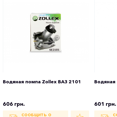
Водяная помпа Zollex ВАЗ 2101
Водяная 
606 грн.
601 грн.
СООБЩИТЬ О
С