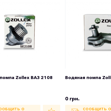
помпа Zollex ВАЗ 2108
Водяная помпа Zoll
0 грн.
ООБЩИТЬ О
СООБЩИТЬ 