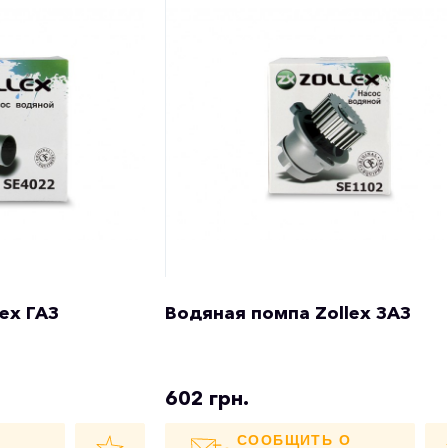
ex ГАЗ
Водяная помпа Zollex ЗАЗ
602 грн.
О
СООБЩИТЬ О