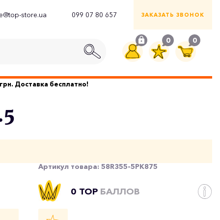
ce@top-store.ua
099 07 80 657
ЗАКАЗАТЬ ЗВОНОК
0
0
грн. Доставка бесплатно!
.5
Артикул товара:
58R355-5PK875
0 TOP
БАЛЛОВ