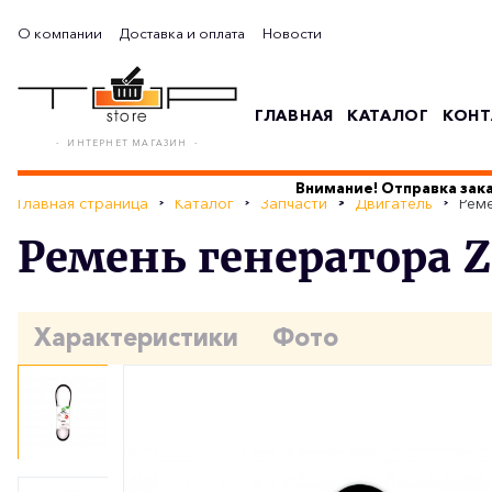
О компании
Доставка и оплата
Новости
ГЛАВНАЯ
КАТАЛОГ
КОНТ
- ИНТЕРНЕТ МАГАЗИН -
Внимание! Отправка зака
Главная страница
Каталог
Запчасти
Двигатель
Реме
Ремень генератора Zol
Характеристики
Фото