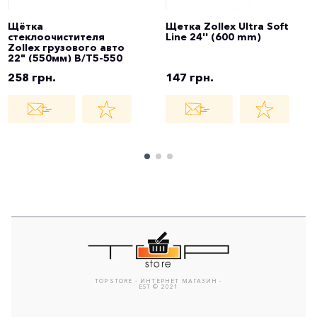
Щётка
Щетка Zollex Ultra Soft
стеклоочистителя
Line 24'' (600 mm)
Zollex грузового авто
22" (550мм) B/T5-550
258 грн.
147 грн.
TOP STORE - ИНТЕРНЕТ МАГАЗИН -
EST © 2021