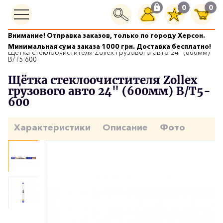
0
0
Внимание! Отправка заказов, только по городу Херсон.
Щетки стеклоочистителей
Минимальная сума заказа 1000 грн. Доставка бесплатно!
Щётка стеклоочистителя Zollex грузового авто 24" (600мм)
В/T5-600
Щётка стеклоочистителя Zollex
грузового авто 24" (600мм) В/T5-
600
Характеристики
Описание
Фото