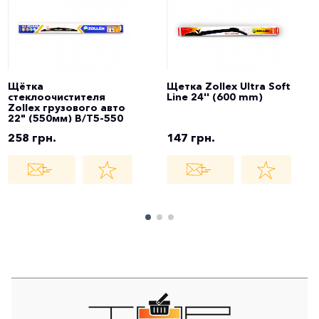
Щётка
Щетка Zollex Ultra Soft
стеклоочистителя
Line 24'' (600 mm)
Zollex грузового авто
22" (550мм) B/T5-550
258 грн.
147 грн.