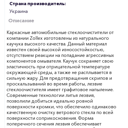
Страна производитель:
Украина
Описание
Каркасные автомобильные стеклоочистители от
компании Zollex изготовлены из натурального
каучука высокого качества. Данный материал
известен своей высокой износостойкостью,
отсутствием реакции на попадание агрессивных
компонентов омывателя. Каучук сохраняет свою
эластичность при отрицательной температуре
окружающей среды, а также не расплывается в
сильную жару. Для предотвращения скрипов и
проскальзываний во время работы, лезвие
стеклоочистителя имеет графитовое напыление.
Современные технологии литья лезвия,
позволили добиться идеально ровной
поверхности кромки, что обеспечило одинаково
качественную очистку ветрового стекла по всей
поверхности соприкосновения. Форма
поперечного сечения лезвия обеспечивает