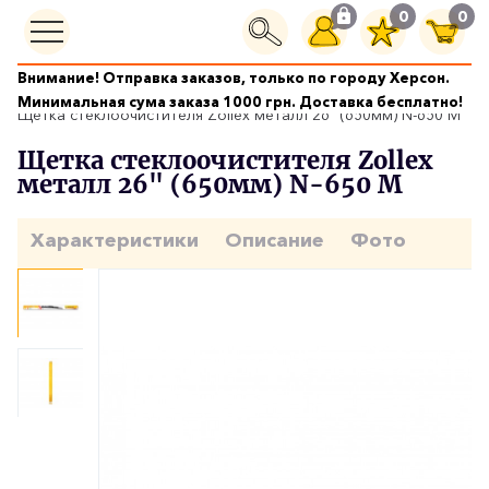
0
0
Внимание! Отправка заказов, только по городу Херсон.
Щетки стеклоочистителей
Минимальная сума заказа 1000 грн. Доставка бесплатно!
Щётка стеклоочистителя Zollex металл 26" (650мм) N-650 M
Щетка стеклоочистителя Zollex
металл 26" (650мм) N-650 M
Характеристики
Описание
Фото