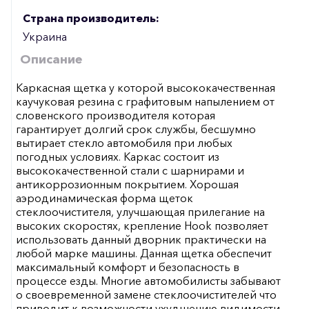
Страна производитель:
Украина
Описание
Каркасная щетка у которой высококачественная
каучуковая резина с графитовым напылением от
словенского производителя которая
гарантирует долгий срок службы, бесшумно
вытирает стекло автомобиля при любых
погодных условиях. Каркас состоит из
высококачественной стали с шарнирами и
антикоррозионным покрытием. Хорошая
аэродинамическая форма щеток
стеклоочистителя, улучшающая прилегание на
высоких скоростях, крепление Hook позволяет
использовать данный дворник практически на
любой марке машины. Данная щетка обеспечит
максимальный комфорт и безопасность в
процессе езды. Многие автомобилисты забывают
о своевременной замене стеклоочистителей что
приводит к возможности ухудшению видимости