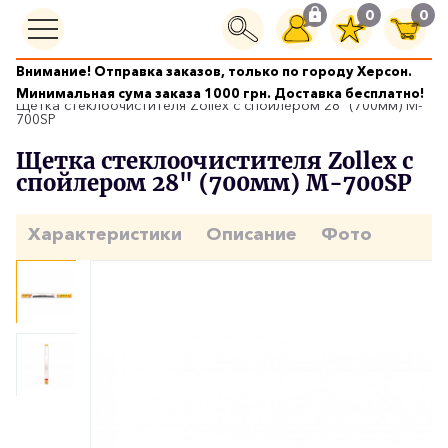
0
0
Внимание! Отправка заказов, только по городу Херсон.
Щетки стеклоочистителей
Минимальная сума заказа 1000 грн. Доставка бесплатно!
Щетка стеклоочистителя Zollex с спойлером 28" (700мм) M-
700SP
Щетка стеклоочистителя Zollex с
спойлером 28" (700мм) M-700SP
Характеристики
Описание
Фото