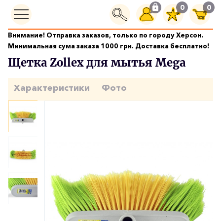
0
0
Внимание! Отправка заказов, только по городу Херсон.
Щётки
Щетка Zollex для мытья Mega
Минимальная сума заказа 1000 грн. Доставка бесплатно!
Щетка Zollex для мытья Mega
Характеристики
Фото