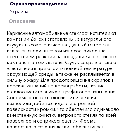
Страна производитель:
Украина
Описание
Каркасные автомобильные стеклоочистители от
компании Zollex изготовлены из натурального
каучука высокого качества. Данный материал
известен своей высокой износостойкостью,
отсутствием реакции на попадание агрессивных
компонентов омывателя. Каучук сохраняет свою
эластичность при отрицательной температуре
окружающей среды, а также не расплывается в
сильную жару. Для предотвращения скрипов и
проскальзываний во время работы, лезвие
стеклоочистителя имеет графитовое напыление.
Современные технологии литья лезвия,
позволили добиться идеально ровной
поверхности кромки, что обеспечило одинаково
качественную очистку ветрового стекла по всей
поверхности соприкосновения. Форма
поперечного сечения лезвия обеспечивает