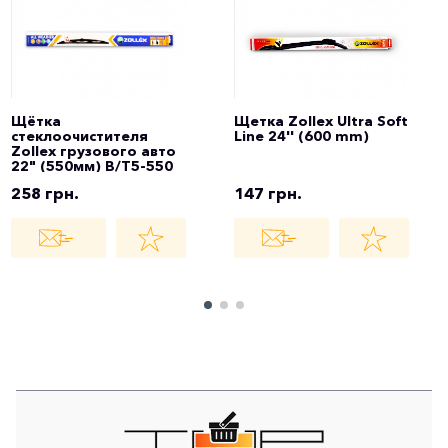
Щётка
Щетка Zollex Ultra Soft
стеклоочистителя
Line 24'' (600 mm)
Zollex грузового авто
22" (550мм) B/T5-550
258 грн.
147 грн.