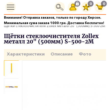
0
0
Внимание! Отправка заказов, только по городу Херсон.
Щетки стеклоочистителей
Минимальная сума заказа 1000 грн. Доставка бесплатно!
Щётки стеклоочистителя Zollex металл 20" (500мм) S-500-2M
Щётки стеклоочистителя Zollex
металл 20" (500мм) S-500-2M
Характеристики
Описание
Фото