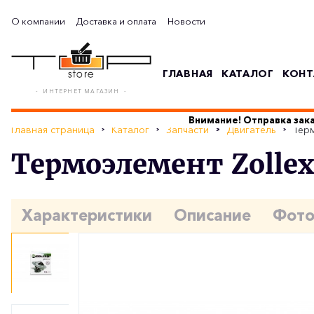
О компании
Доставка и оплата
Новости
ГЛАВНАЯ
КАТАЛОГ
КОНТ
- ИНТЕРНЕТ МАГАЗИН -
Внимание! Отправка зака
Главная страница
Каталог
Запчасти
Двигатель
Терм
Термоэлемент Zollex 
Характеристики
Описание
Фот