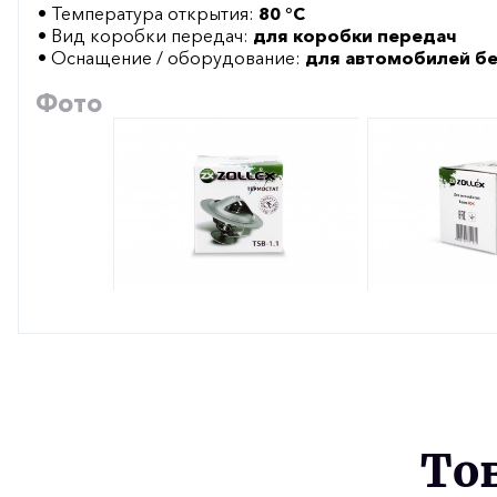
• Температура открытия:
80 °С
• Вид коробки передач:
для коробки передач
• Оснащение / оборудование:
для автомобилей б
Фото
То