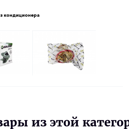
ез кондиционера
вары из этой катего