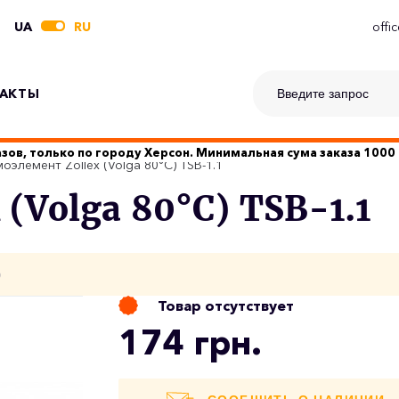
UA
RU
offi
АКТЫ
зов, только по городу Херсон. Минимальная сума заказа 1000 
оэлемент Zollex (Volga 80°C) TSB-1.1
(Volga 80°C) TSB-1.1
о
Товар отсутствует
174 грн.