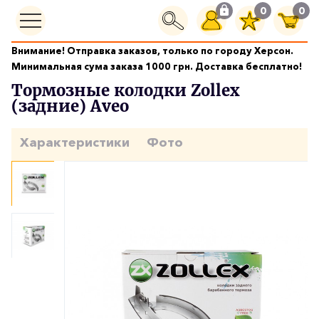
0
0
Внимание! Отправка заказов, только по городу Херсон.
Ходовая часть
Тормозные колодки Zollex (задние) Aveo
Минимальная сума заказа 1000 грн. Доставка бесплатно!
Тормозные колодки Zollex
(задние) Aveo
Характеристики
Фото