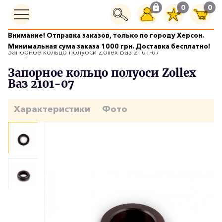
0
0
Внимание! Отправка заказов, только по городу Херсон.
Ходовая часть
Минимальная сума заказа 1000 грн. Доставка бесплатно!
Запорное кольцо полуоси Zollex Ваз 2101-07
Запорное кольцо полуоси Zollex
Ваз 2101-07
Характеристики
Фото