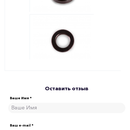
Оставить отзыв
Ваше Имя *
Ваш e-mail *