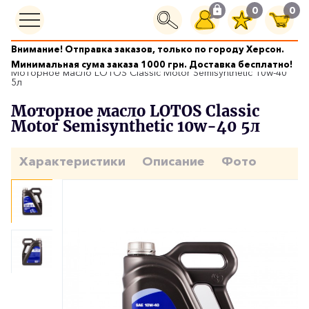
0
0
Внимание! Отправка заказов, только по городу Херсон.
Моторные масла
Минимальная сума заказа 1000 грн. Доставка бесплатно!
Моторное масло LOTOS Classic Motor Semisynthetic 10w-40
5л
Моторное масло LOTOS Classic
Motor Semisynthetic 10w-40 5л
Характеристики
Описание
Фото