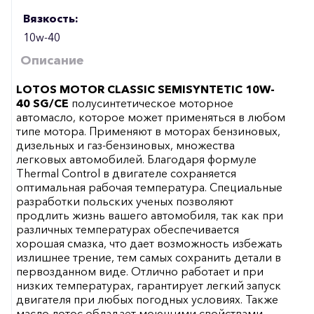
Вязкость:
10w-40
Описание
LOTOS MOTOR CLASSIC SEMISYNTETIC 10W-
40 SG/CE
полусинтетическое моторное
автомасло, которое может применяться в любом
типе мотора. Применяют в моторах бензиновых,
дизельных и газ-бензиновых, множества
легковых автомобилей. Благодаря формуле
Thermal Control в двигателе сохраняется
оптимальная рабочая температура. Специальные
разработки польских ученых позволяют
продлить жизнь вашего автомобиля, так как при
различных температурах обеспечивается
хорошая смазка, что дает возможность избежать
излишнее трение, тем самых сохранить детали в
первозданном виде. Отлично работает и при
низких температурах, гарантирует легкий запуск
двигателя при любых погодных условиях. Также
масло лотос обладает моющими свойствами,