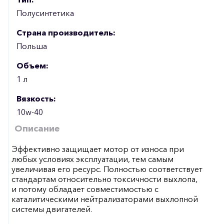
Полусинтетика
Страна производитель:
Польша
Объем:
1 л
Вязкость:
10w-40
Описание
Эффективно защищает мотор от износа при
любых условиях эксплуатации, тем самым
увеличивая его ресурс. Полностью соответствует
стандартам относительно токсичности выхлопа,
и потому обладает совместимостью с
каталитическими нейтрализаторами выхлопной
системы двигателей.