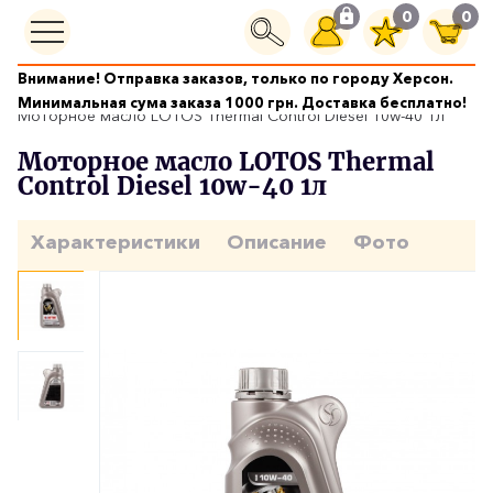
0
0
Внимание! Отправка заказов, только по городу Херсон.
Моторные масла
Минимальная сума заказа 1000 грн. Доставка бесплатно!
Моторное масло LOTOS Thermal Control Diesel 10w-40 1л
Моторное масло LOTOS Thermal
Control Diesel 10w-40 1л
Характеристики
Описание
Фото