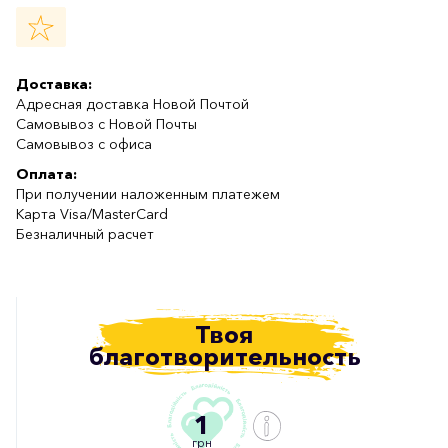
Доставка:
Адресная доставка Новой Почтой
Самовывоз с Новой Почты
Самовывоз с офиса
Оплата:
При получении наложенным платежем
Карта Visa/MasterCard
Безналичный расчет
Твоя
благотворительность
1
грн