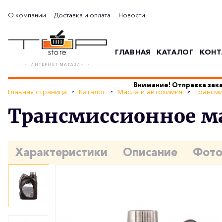
О компании
Доставка и оплата
Новости
ГЛАВНАЯ
КАТАЛОГ
КОНТ
- ИНТЕРНЕТ МАГАЗИН -
Внимание! Отправка зака
Главная страница
Каталог
Масла и автохимия
Трансми
Трансмиссионное ма
Характеристики
Описание
Фот