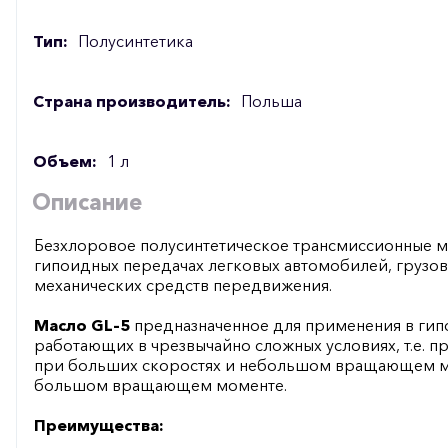
Тип:
Полусинтетика
Страна производитель:
Польша
Объем:
1 л
Описание
Безхлоровое полусинтетическое трансмиссионные м
гипоидных передачах легковых автомобилей, грузов
механических средств передвижения.
Масло GL–5
предназначенное для применения в ги
работающих в чрезвычайно сложных условиях, т.е. п
при больших скоростях и небольшом вращающем м
большом вращающем моменте.
Преимущества: