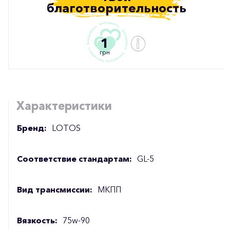
благотворительность
1
грн
Характеристики
Бренд:
LOTOS
Соответствие стандартам:
GL-5
Вид трансмиссии:
МКПП
Вязкость:
75w-90