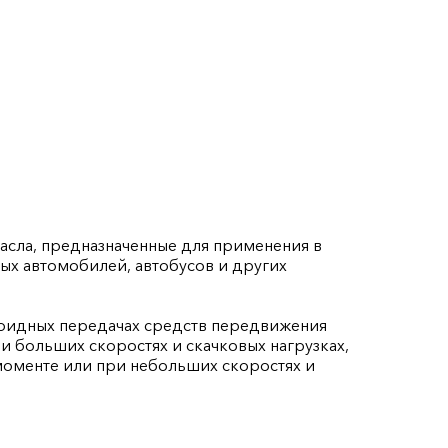
асла, предназначенные для применения в
ых автомобилей, автобусов и других
поидных передачах средств передвижения
ри больших скоростях и скачковых нагрузках,
оменте или при небольших скоростях и