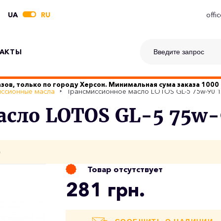
UA
RU
offi
АКТЫ
зов, только по городу Херсон. Минимальная сума заказа 1000 
ссионные масла
Трансмиссионное масло LOTOS GL-5 75w-90 
сло LOTOS GL-5 75w-
о
Товар отсутствует
281 грн.