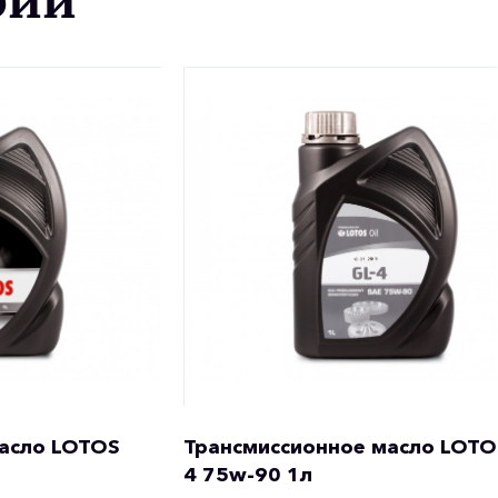
рии
асло LOTOS
Трансмиссионное масло LOTO
4 75w-90 1л