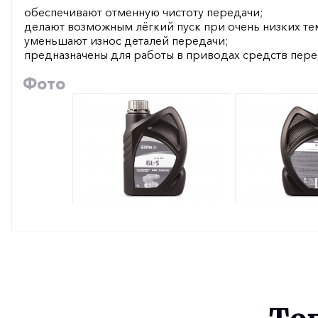
обеспечивают отменную чистоту передачи;
делают возможным лёгкий пуск при очень низких те
уменьшают износ деталей передачи;
предназначены для работы в приводах средств пер
Фото