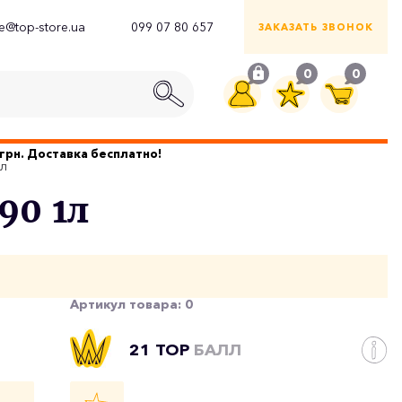
ce@top-store.ua
099 07 80 657
ЗАКАЗАТЬ ЗВОНОК
0
0
грн. Доставка бесплатно!
1л
90 1л
Артикул товара:
0
21 TOP
БАЛЛ