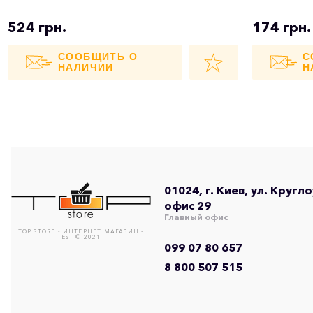
524 грн.
174 грн.
СООБЩИТЬ О
С
НАЛИЧИИ
Н
01024, г. Киев, ул. Кругл
офис 29
Главный офис
TOP STORE - ИНТЕРНЕТ МАГАЗИН -
EST © 2021
099 07 80 657
8 800 507 515