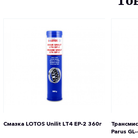
То
Смазка LOTOS Unilit LT4 EP-2 360г
Трансмис
Parus GL