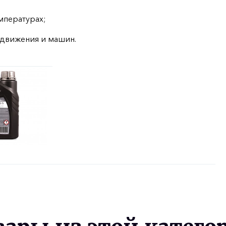
мпературах;
едвижения и машин.