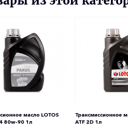
вары из этой катего
сионное масло LOTOS
Трансмиссионное м
-4 80w-90 1л
ATF 2D 1л