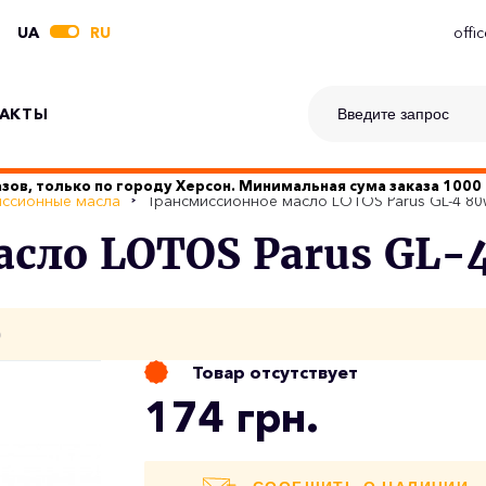
UA
RU
offi
АКТЫ
зов, только по городу Херсон. Минимальная сума заказа 1000 
ссионные масла
Трансмиссионное масло LOTOS Parus GL-4 80
сло LOTOS Parus GL-4
о
Товар отсутствует
174 грн.