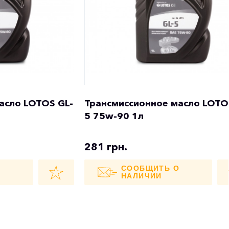
асло LOTOS GL-
Трансмиссионное масло LOTO
5 75w-90 1л
281 грн.
О
СООБЩИТЬ О
НАЛИЧИИ