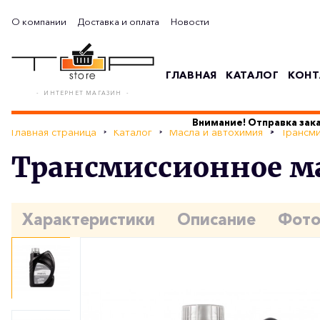
О компании
Доставка и оплата
Новости
ГЛАВНАЯ
КАТАЛОГ
КОНТ
- ИНТЕРНЕТ МАГАЗИН -
Внимание! Отправка зака
Главная страница
Каталог
Масла и автохимия
Трансми
Трансмиссионное ма
Характеристики
Описание
Фот