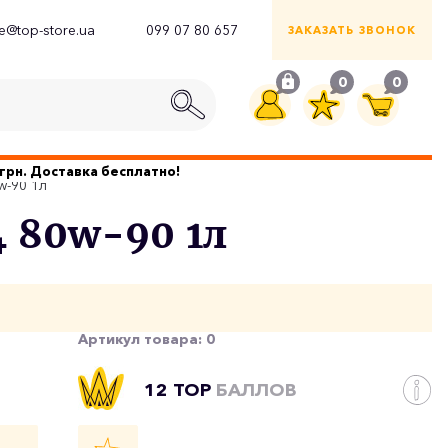
ce@top-store.ua
099 07 80 657
ЗАКАЗАТЬ ЗВОНОК
0
0
грн. Доставка бесплатно!
w-90 1л
 80w-90 1л
Артикул товара:
0
12 TOP
БАЛЛОВ