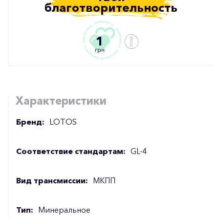
благотворительность
1
грн
Характеристики
Бренд:
LOTOS
Соответствие стандартам:
GL-4
Вид трансмиссии:
МКПП
Тип:
Минеральное