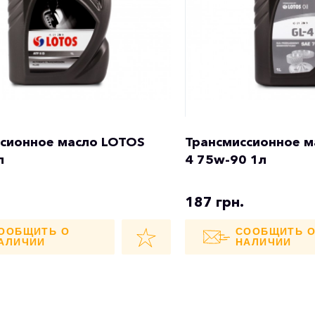
сионное масло LOTOS
Трансмиссионное м
л
4 75w-90 1л
187 грн.
ООБЩИТЬ О
СООБЩИТЬ 
АЛИЧИИ
НАЛИЧИИ