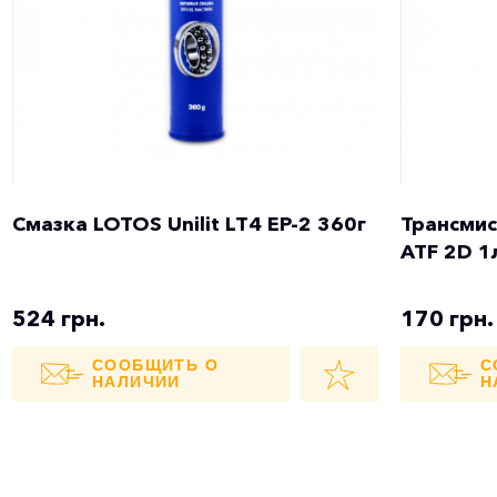
Смазка LOTOS Unilit LT4 EP-2 360г
Трансмис
ATF 2D 1
524 грн.
170 грн.
СООБЩИТЬ О
С
НАЛИЧИИ
Н