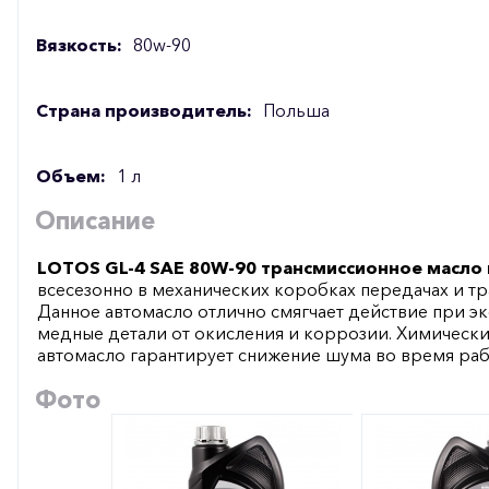
Вязкость:
80w-90
Страна производитель:
Польша
Объем:
1 л
Описание
LOTOS GL-4 SAE 80W-90 трансмиссионное масло
всесезонно в механических коробках передачах и т
Данное автомасло отлично смягчает действие при э
медные детали от окисления и коррозии. Химическ
автомасло гарантирует снижение шума во время раб
Фото